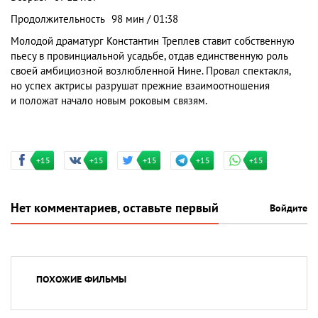
Продолжительность
98 мин / 01:38
Молодой драматург Константин Треплев ставит собственную
пьесу в провинциальной усадьбе, отдав единственную роль
своей амбициозной возлюбленной Нине. Провал спектакля,
но успех актрисы разрушат прежние взаимоотношения
и положат начало новым роковым связям.
+15
+15
+15
+15
+15
Нет комментариев, оставьте первый
Войдите
ПОХОЖИЕ ФИЛЬМЫ