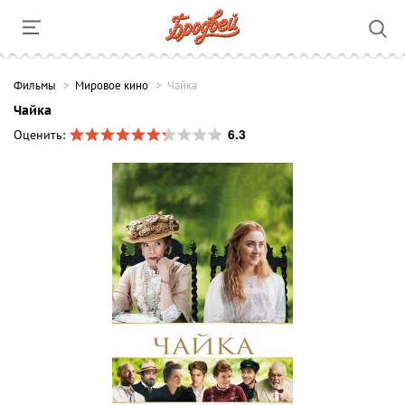
Фильмы
Мировое кино
Чайка
Чайка
6.3
Оценить: