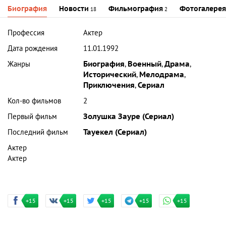
Биография
Новости
Фильмография
Фотогалерея
18
2
Профессия
Актер
Дата рождения
11.01.1992
Жанры
Биография
,
Военный
,
Драма
,
Исторический
,
Мелодрама
,
Приключения
,
Сериал
Кол-во фильмов
2
Первый фильм
Золушка Зауре (Сериал)
Последний фильм
Тауекел (Сериал)
Актер
Актер
+15
+15
+15
+15
+15