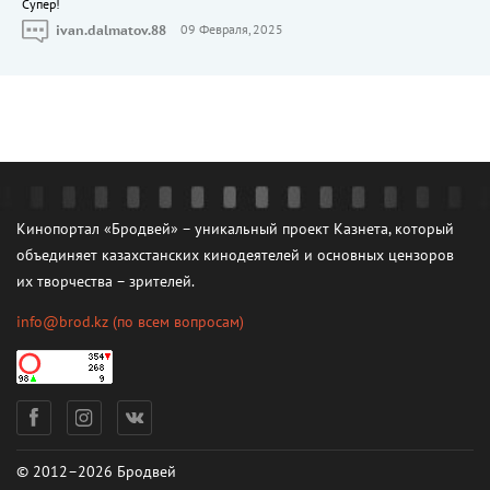
Cупер!
ivan.dalmatov.88
09 Февраля, 2025
Кинопортал «Бродвей» – уникальный проект Казнета, который
объединяет казахстанских кинодеятелей и основных цензоров
их творчества – зрителей.
info@brod.kz
(по всем вопросам)
© 2012–2026 Бродвей