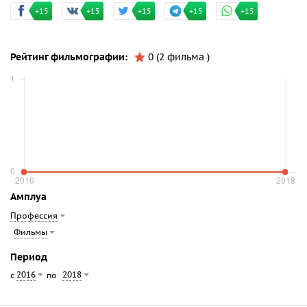
+15
+15
+15
+15
+15
Рейтинг фильмографии:
0 (2 фильма )
Амплуа
Профессия
Фильмы
Период
2016
2018
с
по