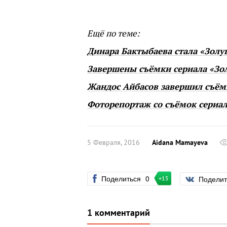
Ещё по теме:
Динара Бактыбаева стала «Золу
Завершены съёмки сериала «Зо
Жандос Айбасов завершил съёмк
Фоторепортаж со съёмок сериа
5 Февраля, 2016
Aidana Mamayeva
Поделиться
0
Подели
+15
1 комментарий