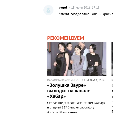
aygul
15 июня 2016, 17:18
Азамат поздравляю - очень краси
РЕКОМЕНДУЕМ
КАЗАХСТАНСКОЕ КИНО
12 ФЕВРАЛЯ, 2016
«Золушка Зауре»
выходит на канале
«Хабар»
Сериал подготовлен агентством «Хабар»
и студией 567 Creative Laboratory.
Aidana Mamayeva