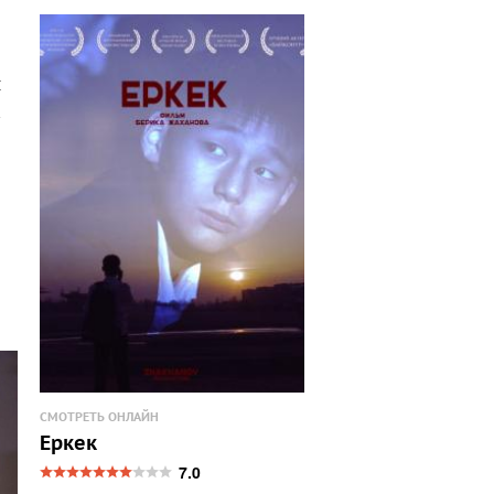
и
СМОТРЕТЬ ОНЛАЙН
Еркек
7.0