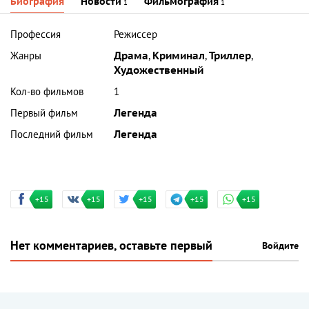
Биография
Новости
Фильмография
1
1
Профессия
Режиссер
Жанры
Драма
,
Криминал
,
Триллер
,
Художественный
Кол-во фильмов
1
Первый фильм
Легенда
Последний фильм
Легенда
+15
+15
+15
+15
+15
Нет комментариев, оставьте первый
Войдите