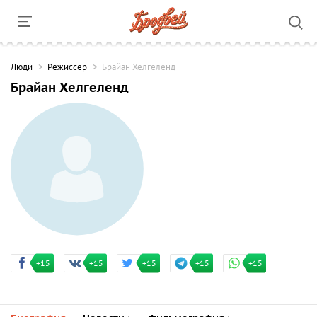
Люди
Режиссер
Брайан Хелгеленд
Брайан Хелгеленд
+15
+15
+15
+15
+15