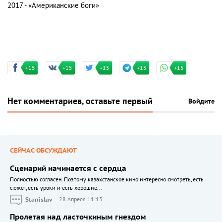
2017 - «Американские боги»
+15
+15
+15
+15
+15
Нет комментариев, оставьте первый
Войдите
СЕЙЧАС ОБСУЖДАЮТ
Сценарий начинается с сердца
Полностью согласен. Поэтому казахстанское кино интересно смотреть, есть
сюжет, есть уроки и есть хорошие...
Stanislav
28 Апреля 11:13
Пролетая над ласточкиным гнездом