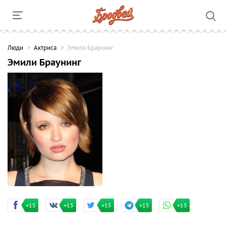
Люди
Актриса
Эмили Браунинг
Эмили Браунинг
+15
+15
+15
+15
+15