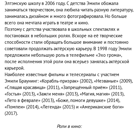
Элтэмскую школу в 2006 году. С детства Эмили обожала
заниматься творчеством, она любила читать разную литературу,
занималась дизайном и много фотографировала. Но больше
всего она мечтала играть в театре и кино.
Поэтому с детства участвовала в школьных спектаклях и
постановках в небольших ролях. Вскоре на её творческие
способности стали обращать большое внимание и постоянно
советовали продолжать актёрскую карьеру. В 1998 году Эмили
предложили небольшую роль в телефильме «Эхо грома»,
после исполнения этой роли она всерьез занялась актёрской
карьерой.
Наиболее известные фильмы и телесериалы с участием
Эмили Браунинг: «Корабль-призрак» (2002), «Незваные» (2009),
«Спящая красавица» (2011), «Запрещённый приём» (2011),
«Гостья» (2013), «Зажги меня» (2013), «Магия, магия» (2013),
«Лето в феврале» (2013), «Боже, помоги девушке» (2014),
«Помпеи» (2014), «Легенда» (2015) и «Американские боги»
(2017).
Роли в кино: