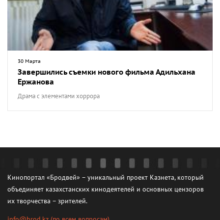
30 Марта
Завершились съемки нового фильма Адильхана
Ержанова
Драма с элементами хоррора
Кинопортал «Бродвей» – уникальный проект Казнета, который
объединяет казахстанских кинодеятелей и основных цензоров
их творчества – зрителей.
info@brod.kz
(по всем вопросам)