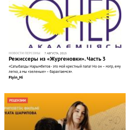
НОВОСТИ ПЕРСОНЫ
7 АВГУСТА, 2015
Режиссеры из «Жургеновки». Часть 3
«Сатыбалды Нарымбетов - это мой крестный папа! Но он – мэтр, ему
легко, а мы «зеленые» – барахтаемся».
Flyin_Hi
РЕЦЕНЗИИ