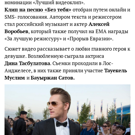
номинации «Лучший видеоклип».
Клип на песню «Без тебя»
отобран путем онлайн и
SMS- голосования. Автором текста и режиссером
стал российский музыкант и актер
Алексей
Воробьев
, который также получил на EMA награды
«За лучшую режиссуру» и «Прорыв Евразии».
Сюжет видео рассказывает о любви главного героя к
девушке. Возлюбленную сыграла актриса
Дина Тасбулатова
. Съемки проходили в Лос-
Анджелесе, в них также приняли участие
Тауекель
Муслим
и
Бауыржан Сатов.