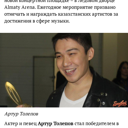
новой концертной площадке – в Ледовом дворце
Almaty Arena. Ежегодное мероприятие призвано
отмечать и награждать казахстанских артистов за
достижения в сфере музыки.
Артур Толепов
Актер и певец
Артур Толепов
стал победителем в