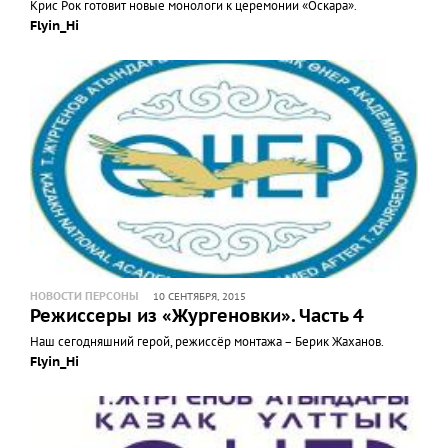
Крис Рок готовит новые монологи к церемонии «Оскара».
Flyin_Hi
НОВОСТИ ПЕРСОНЫ
10 СЕНТЯБРЯ, 2015
Режиссеры из «Жургеновки». Часть 4
Наш сегодняшний герой, режиссёр монтажа – Берик Жаханов.
Flyin_Hi