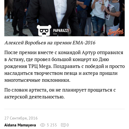
Алексей Воробьев на премии EMA-2016
После премии вместе с командой Артур отправился
в Астану, где провел большой концерт ко Дню
рождения ТРЦ Mega. Поздравить с победой и просто
насладиться творчеством певца и актера пришли
многотысячные поклонники.
По словам артиста, он не планирует прощаться с
актерской деятельностью.
27 Сентября, 2016
Aidana Mamayeva
3 255
0