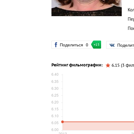
Ко
Пе
По
Поделиться
0
Подели
+15
Рейтинг фильмографии:
6.15 (3 фил