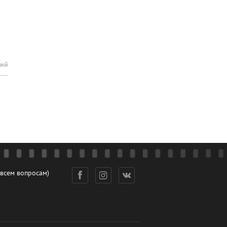
рий
 всем вопросам)