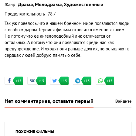
Жанр
Драма
,
Мелодрама
,
Художественный
Продолжительность
78 /
Так уж повелось, что в нашем бренном мире появляются люди
с особым даром. Героиня фильма относится именно к таким.
Не потому что ее ангелоподобный лик отличается от
остальных. А потому что они появляются среди нас как
предупреждение. И уходят они раньше других, но оставляют в
сердцах людей добрую память о себе.
+15
+15
+15
+15
+15
Нет комментариев, оставьте первый
Войдите
ПОХОЖИЕ ФИЛЬМЫ