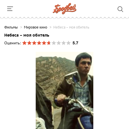
Фильмы
Мировое кино
Небеса – моя обитель
Небеса – моя обитель
5.7
Оценить: