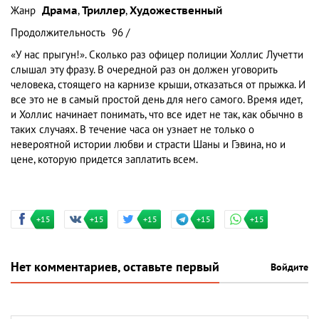
Жанр
Драма
,
Триллер
,
Художественный
Продолжительность
96 /
«У нас прыгун!». Сколько раз офицер полиции Холлис Лучетти
слышал эту фразу. В очередной раз он должен уговорить
человека, стоящего на карнизе крыши, отказаться от прыжка. И
все это не в самый простой день для него самого. Время идет,
и Холлис начинает понимать, что все идет не так, как обычно в
таких случаях. В течение часа он узнает не только о
невероятной истории любви и страсти Шаны и Гэвина, но и
цене, которую придется заплатить всем.
+15
+15
+15
+15
+15
Нет комментариев, оставьте первый
Войдите