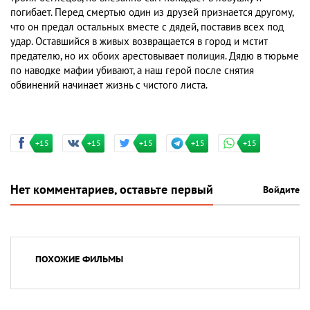
погибает. Перед смертью один из друзей признается другому,
что он предал остальных вместе с дядей, поставив всех под
удар. Оставшийся в живых возвращается в город и мстит
предателю, но их обоих арестовывает полиция. Дядю в тюрьме
по наводке мафии убивают, а наш герой после снятия
обвинений начинает жизнь с чистого листа.
+15
+15
+15
+15
+15
Нет комментариев, оставьте первый
Войдите
ПОХОЖИЕ ФИЛЬМЫ