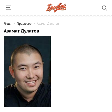
Люди
Продюсер
Азамат Дулатов
Азамат Дулатов