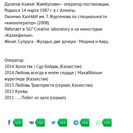
Дулатов Азамат Жамбулович
- оператор-постановщик.
Родился 14 марта 1987 г. в г. Алматы.
Окончил КазНАИ им. Т. Жургенова по специальности
«кинооператор» (2008).
Работает в
567 Creative laboratory
и на киностудии
«Казахфильм».
Женат. Супруга - Жулдыз, две дочери - Медина и Аяру.
Оператор:
2014 Холостяк | Сұр бойдақ (Казахстан)
2014 Любовь всегда в моём сердце | Махаббатым
жүрегімде (Казахстан)
2013 Любовь Тракториста (сериал, Казахстан)
2013 Куляш
2011 - ... Побег из аула (сериал)
+15
+15
+15
+15
+15