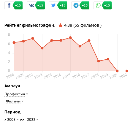
+15
+15
+15
+15
+15
Рейтинг фильмографии:
4.88 (35 фильмов )
Амплуа
Профессия
Фильмы
Период
2008
2022
с
по