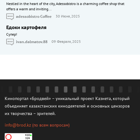
Nestled in the heart of the city, Adessobistro is a charming coffee shop that
offers a warm and inviting...
adessobistro Coffee
30 Июня, 2025
Едоки картофеля
Cупер!
ivan.dalmatov.88
09 Февраля, 2025
Кинопортал «Бродвей» – уникальный проект Казнета, который
объединяет казахстанских кинодеятелей и основных цензоров
их творчества – зрителей.
info@brod.kz
(по всем вопросам)