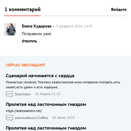
1 комментарий
Войдите
Елена Кударова
5 февраля 2014, 14:47
Поправили уже)
Ответить
СЕЙЧАС ОБСУЖДАЮТ
Сценарий начинается с сердца
Полностью согласен. Поэтому казахстанское кино интересно смотреть, есть
сюжет, есть уроки и есть хорошие...
Stanislav
28 Апреля 11:13
Пролетая над ласточкиным гнездом
https://adessobistro.net/
adessobistro Coffee
30 Июня, 2025
Пролетая над ласточкиным гнездом