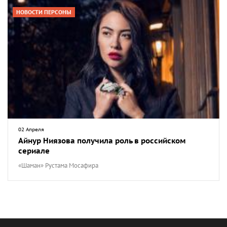
НОВОСТИ ПЕРСОНЫ
02 Апреля
Айнур Ниязова получила роль в российском
сериале
«Шаман» Рустама Мосафира