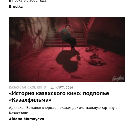
В прокате с 2022 года
Brod.kz
КАЗАХСТАНСКОЕ КИНО
11 МАРТА, 2016
«История казахского кино: подполье
«Казахфильма»
Адильхан Ержанов впервые покажет документальную картину в
Казахстане
Aidana Mamayeva