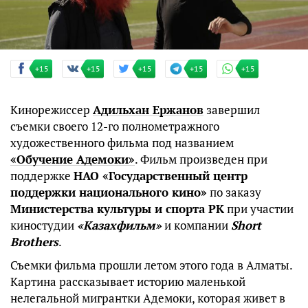
+15
+15
+15
+15
+15
Кинорежиссер
Адильхан Ержанов
завершил
съемки своего 12-го полнометражного
художественного фильма под названием
«Обучение Адемоки»
. Фильм произведен при
поддержке
НАО «Государственный центр
поддержки национального кино»
по заказу
Министерства культуры и спорта РК
при участии
киностудии
«Казахфильм»
и компании
Short
Brothers
.
Съемки фильма прошли летом этого года в Алматы.
Картина рассказывает историю маленькой
нелегальной мигрантки Адемоки, которая живет в