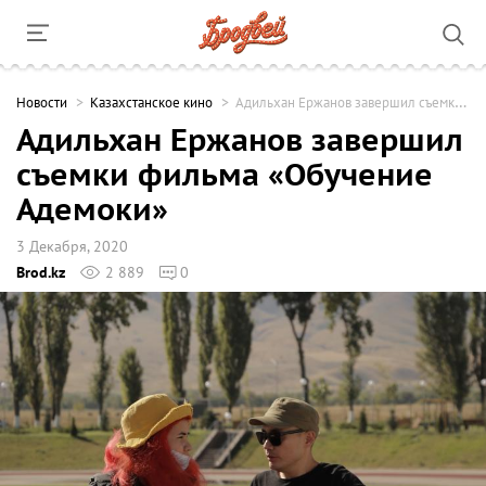
Новости
Казахстанское кино
Адильхан Ержанов завершил съемки фильма «Обучение Адемоки»
Адильхан Ержанов завершил
съемки фильма «Обучение
Адемоки»
3 Декабря, 2020
Brod.kz
2 889
0