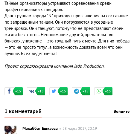
Тайные организаторы устраивают соревнования среди
профессиональных танцоров.
Дэнс-группам города "N" приходят приглашения на состязание
по запрещенным танцам. Они погружаются в усердные
тренировки. Они танцуют, потому что не представляют своей
жизни без этого... Непонимание друзей, предательство
близких, унижение — это трудный путь к мечте. Для них победа
— это не просто титул, а возможность доказать всем что они
лучшие. Всех ведет мечта!
Проект спродюсировала компания
Jado Production
.
+15
+15
+15
+15
+15
1 комментарий
Войдите
Махаббат Ешкаева
28 марта 2017, 20:19