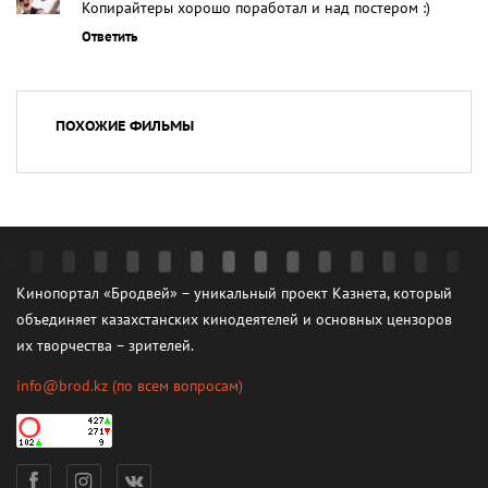
Копирайтеры хорошо поработал и над постером :)
Ответить
ПОХОЖИЕ ФИЛЬМЫ
Кинопортал «Бродвей» – уникальный проект Казнета, который
объединяет казахстанских кинодеятелей и основных цензоров
их творчества – зрителей.
info@brod.kz
(по всем вопросам)