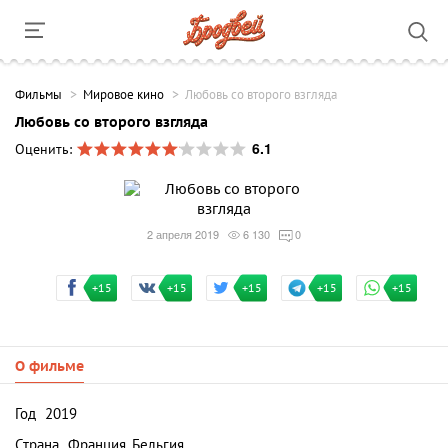
Фильмы
Мировое кино
Любовь со второго взгляда
Любовь со второго взгляда
6.1
Оценить:
2 апреля 2019
6 130
0
+15
+15
+15
+15
+15
О фильме
Год
2019
Страна
Франция, Бельгия