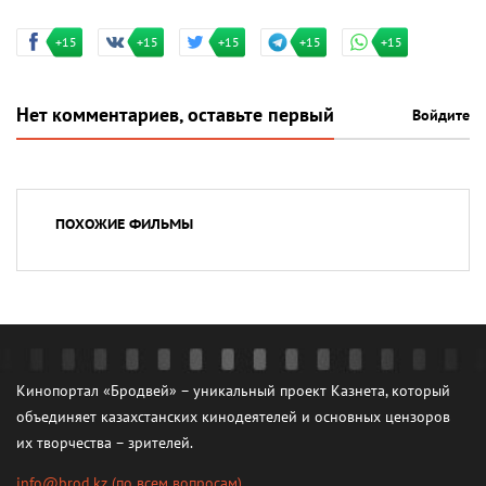
+15
+15
+15
+15
+15
Нет комментариев, оставьте первый
Войдите
ПОХОЖИЕ ФИЛЬМЫ
Кинопортал «Бродвей» – уникальный проект Казнета, который
объединяет казахстанских кинодеятелей и основных цензоров
их творчества – зрителей.
info@brod.kz
(по всем вопросам)