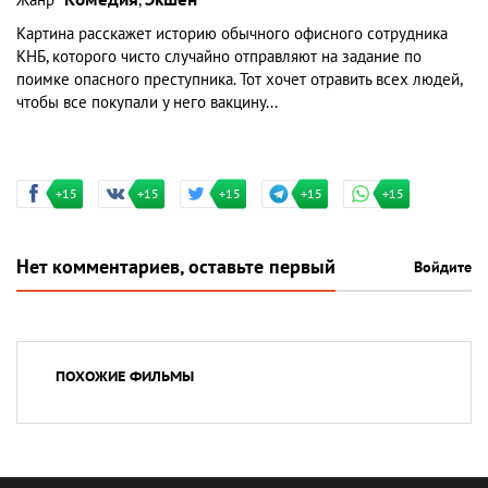
Жанр
Комедия
,
Экшен
Картина расскажет историю обычного офисного сотрудника
КНБ, которого чисто случайно отправляют на задание по
поимке опасного преступника. Тот хочет отравить всех людей,
чтобы все покупали у него вакцину...
+15
+15
+15
+15
+15
Нет комментариев, оставьте первый
Войдите
ПОХОЖИЕ ФИЛЬМЫ