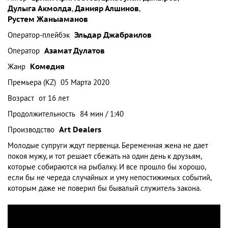
Дулыга Акмолда
,
Данияр Алшинов
,
Рустем Жаныаманов
Оператор-плейбэк
Эльдар Джабраилов
Оператор
Азамат Дулатов
Жанр
Комедия
Премьера (KZ)
05 Марта 2020
Возраст
от 16 лет
Продолжительность
84 мин / 1:40
Производство
Art Dealers
Молодые супруги ждут первенца. Беременная жена не дает
покоя мужу, и тот решает сбежать на один день к друзьям,
которые собираются на рыбалку. И все прошло бы хорошо,
если бы не череда случайных и уму непостижимых событий,
которым даже не поверил бы бывалый служитель закона.