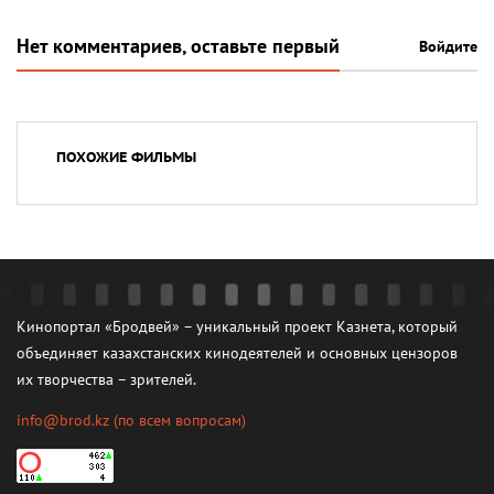
Нет комментариев, оставьте первый
Войдите
ПОХОЖИЕ ФИЛЬМЫ
Кинопортал «Бродвей» – уникальный проект Казнета, который
объединяет казахстанских кинодеятелей и основных цензоров
их творчества – зрителей.
info@brod.kz
(по всем вопросам)