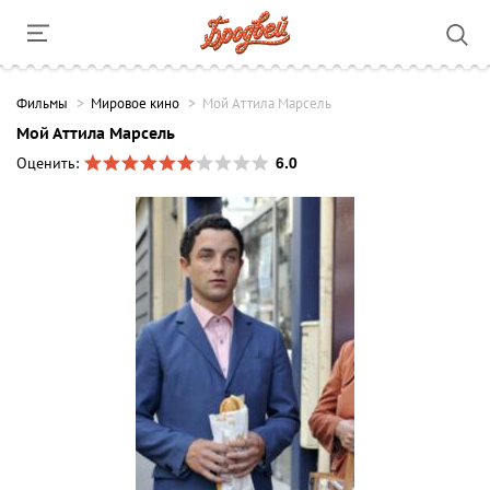
Фильмы
Мировое кино
Мой Аттила Марсель
Мой Аттила Марсель
6.0
Оценить: