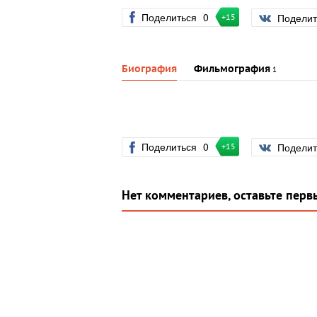
Поделиться
0
Подели
+15
Биография
Фильмография
1
Поделиться
0
Подели
+15
Нет комментариев, оставьте перв