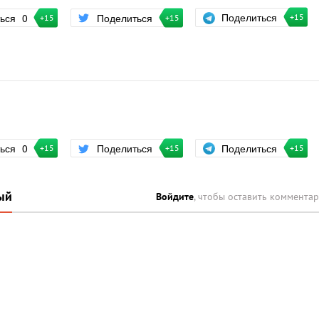
Поделиться
ться
0
Поделиться
+15
+15
+15
Поделиться
ться
0
Поделиться
+15
+15
+15
ый
Войдите
, чтобы оставить коммента