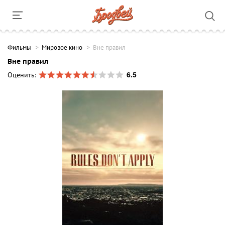
Фильмы
Мировое кино
Вне правил
Вне правил
6.5
Оценить: