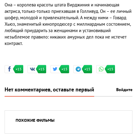
Она – королева красоты штата Вирджиния и начинающая
актриса, только-только приехавшая в Голливуд. Он – ее личный
шофер, молодой и привлекательный. А между ними – Говард
Хьюз, знаменитый кинопродюсер с миллиардным состоянием,
любящий приударить за женщинами и установивший
незыблемое правило: никаких амурных дел пока не истечет
контракт.
+15
+15
+15
+15
+15
Нет комментариев, оставьте первый
Войдите
ПОХОЖИЕ ФИЛЬМЫ