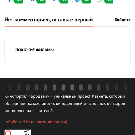
Нет комментариев, оставьте первый
Войдите
ПОХОЖИЕ ФИЛЬМЫ
Кинопортал «Бродвей» – уникальный проект Казнета, который
объединяет казахстанских кинодеятелей и основных цензоров
их творчества – зрителей.
info@brod.kz
(по всем вопросам)