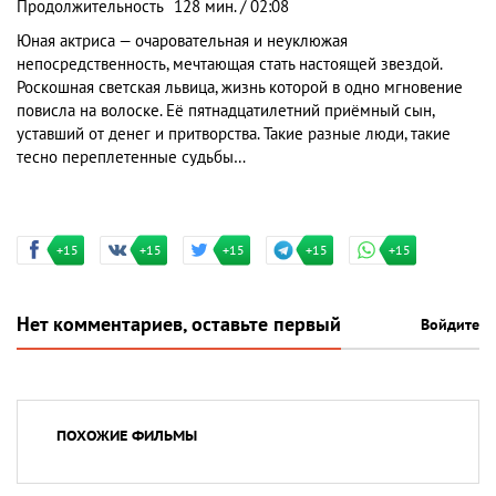
Продолжительность
128 мин. / 02:08
Юная актриса — очаровательная и неуклюжая
непосредственность, мечтающая стать настоящей звездой.
Роскошная светская львица, жизнь которой в одно мгновение
повисла на волоске. Её пятнадцатилетний приёмный сын,
уставший от денег и притворства. Такие разные люди, такие
тесно переплетенные судьбы…
+15
+15
+15
+15
+15
Нет комментариев, оставьте первый
Войдите
ПОХОЖИЕ ФИЛЬМЫ