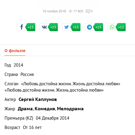
16 ноября 2018
17 803
0
+15
+15
+15
+15
+15
О фильме
Год
2014
Страна
Россия
Слоган
«Любовь достойна жизни. Жизнь достойна любви»
«Любовь достойна жизни. Жизнь достойна любви»
Актер
Сергей Каплунов
Жанр
Драма
,
Комедия
,
Мелодрама
Премьера (KZ)
04 Декабря 2014
Возраст
От 16 лет