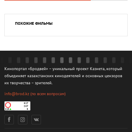
ПОХОЖИЕ ФИЛЬМЫ
Кинопортал «Бродвей» – уникальный проект Казнета, который
объединяет казахстанских кинодеятелей и основных цензоров
их творчества – зрителей.
info@brod.kz
(по всем вопросам)