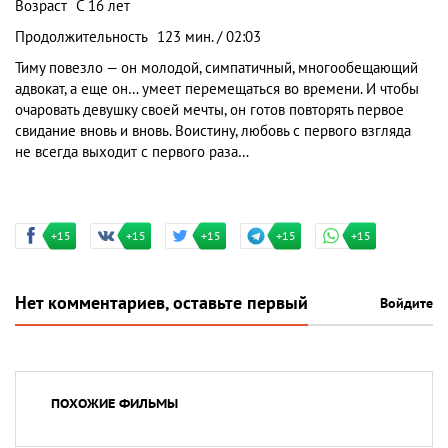
Возраст
С 16 лет
Продолжительность
123 мин. / 02:03
Тиму повезло — он молодой, симпатичный, многообещающий
адвокат, а еще он… умеет перемещаться во времени. И чтобы
очаровать девушку своей мечты, он готов повторять первое
свидание вновь и вновь. Воистину, любовь с первого взгляда
не всегда выходит с первого раза…
+15
+15
+15
+15
+15
Нет комментариев, оставьте первый
Войдите
ПОХОЖИЕ ФИЛЬМЫ