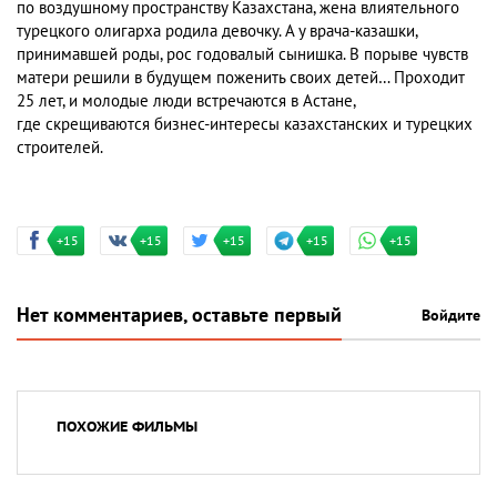
по воздушному пространству Казахстана, жена влиятельного
турецкого олигарха родила девочку. А у врача-казашки,
принимавшей роды, рос годовалый сынишка. В порыве чувств
матери решили в будущем поженить своих детей… Проходит
25 лет, и молодые люди встречаются в Астане,
где скрещиваются бизнес-интересы казахстанских и турецких
строителей.
+15
+15
+15
+15
+15
Нет комментариев, оставьте первый
Войдите
ПОХОЖИЕ ФИЛЬМЫ