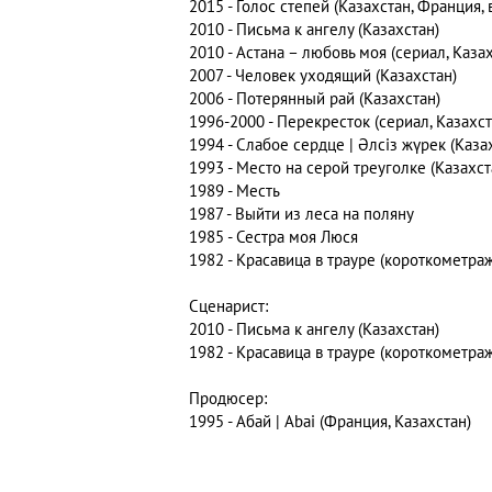
2015 - Голос степей (Казахстан, Франция,
2010 - Письма к ангелу (Казахстан)
2010 - Астана – любовь моя (сериал, Казах
2007 - Человек уходящий (Казахстан)
2006 - Потерянный рай (Казахстан)
1996-2000 - Перекресток (сериал, Казахст
1994 - Слабое сердце | Әлсіз жүрек (Каза
1993 - Место на серой треуголке (Казахст
1989 - Месть
1987 - Выйти из леса на поляну
1985 - Сестра моя Люся
1982 - Красавица в трауре (короткометра
Сценарист:
2010 - Письма к ангелу (Казахстан)
1982 - Красавица в трауре (короткометра
Продюсер:
1995 - Абай | Abai (Франция, Казахстан)