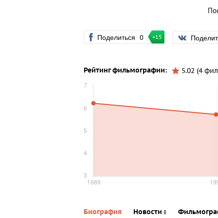
По
Поделиться
0
Подели
+15
Рейтинг фильмографии:
5.02 (4 фил
Биография
Новости
Фильмогра
8