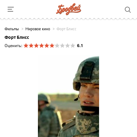
Фильмы
Мировое кино
Форт Блисс
Форт Блисс
6.1
Оценить: