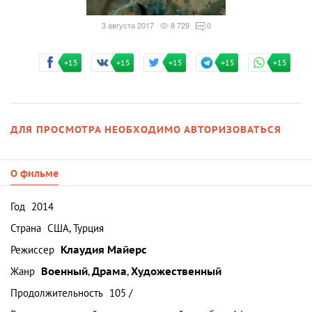
3 августа 2017
8 729
0
+15
+15
+15
+15
+15
ДЛЯ ПРОСМОТРА НЕОБХОДИМО АВТОРИЗОВАТЬСЯ
О фильме
Год
2014
Страна
США, Турция
Режиссер
Клаудия Майерс
Жанр
Военный
,
Драма
,
Художественный
Продолжительность
105 /