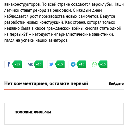
авиаконструкторов. По всей стране создаются аэроклубы. Наши
летчики ставят рекорд за рекордом. С каждым днем
наблюдается рост производства новых самолетов. Ведутся
разработки новых конструкций. 'Как страна, которая только
недавно была в хаосе гражданской войны, смогла стать одной
из первых?!' – негодуют империалистические завистники,
глядя на успехи наших авиаторов.
+15
+15
+15
+15
+15
Нет комментариев, оставьте первый
Войдите
ПОХОЖИЕ ФИЛЬМЫ