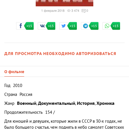
1 февраля 2018
3 474
0
+15
+15
+15
+15
+15
ДЛЯ ПРОСМОТРА НЕОБХОДИМО АВТОРИЗОВАТЬСЯ
О фильме
Год
2010
Страна
Россия
Жанр
Военный
,
Документальный
,
История
,
Хроника
Продолжительность
154 /
Для юношей и девушек, которые жили в СССР в 30-х годах, не
было большего счастья, чем поднять в небо самолет Советских