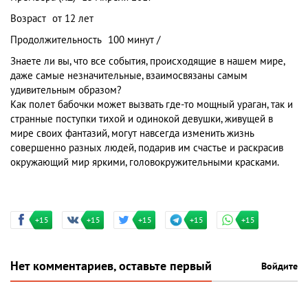
Возраст
от 12 лет
Продолжительность
100 минут /
Знаете ли вы, что все события, происходящие в нашем мире,
даже самые незначительные, взаимосвязаны самым
удивительным образом?
Как полет бабочки может вызвать где-то мощный ураган, так и
странные поступки тихой и одинокой девушки, живущей в
мире своих фантазий, могут навсегда изменить жизнь
совершенно разных людей, подарив им счастье и раскрасив
окружающий мир яркими, головокружительными красками.
+15
+15
+15
+15
+15
Нет комментариев, оставьте первый
Войдите