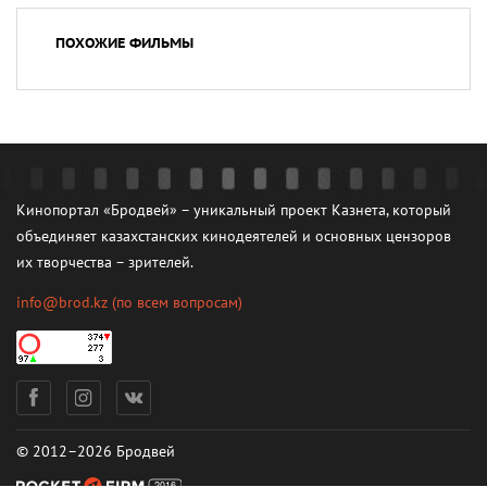
ПОХОЖИЕ ФИЛЬМЫ
Кинопортал «Бродвей» – уникальный проект Казнета, который
объединяет казахстанских кинодеятелей и основных цензоров
их творчества – зрителей.
info@brod.kz
(по всем вопросам)
© 2012–2026 Бродвей