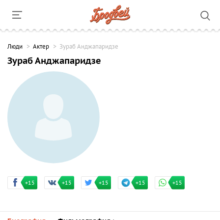
Люди
Актер
Зураб Анджапаридзе
Зураб Анджапаридзе
+15
+15
+15
+15
+15