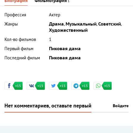
Биография
Фильмография
1
Профессия
Актер
Жанры
Драма
,
Музыкальный
,
Советский
,
Художественный
Кол-во фильмов
1
Первый фильм
Пиковая дама
Последний фильм
Пиковая дама
+15
+15
+15
+15
+15
Нет комментариев, оставьте первый
Войдите