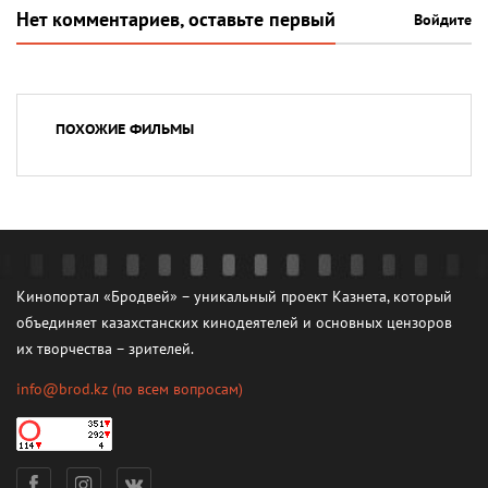
Нет комментариев, оставьте первый
Войдите
ПОХОЖИЕ ФИЛЬМЫ
Кинопортал «Бродвей» – уникальный проект Казнета, который
объединяет казахстанских кинодеятелей и основных цензоров
их творчества – зрителей.
info@brod.kz
(по всем вопросам)