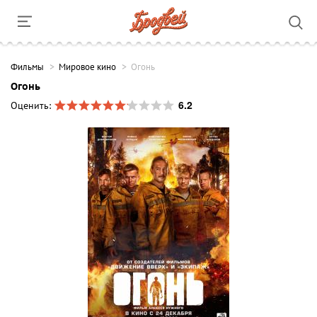
Фильмы
Мировое кино
Огонь
Огонь
6.2
Оценить: