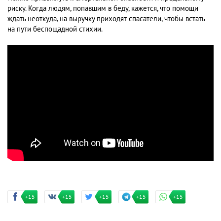
риску. Когда людям, попавшим в беду, кажется, что помощи
ждать неоткуда, на выручку приходят спасатели, чтобы встать
на пути беспощадной стихии.
+15
+15
+15
+15
+15