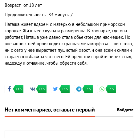
Возраст
от 18 лет
Продолжительность
83 минуты /
Наташа живет вдвоем с матерью в небольшом приморском
городке. Жизнь ее скучна и размеренна. В зоопарке, где она
работает, Наташа уже давно стала обьектом для насмешек. Но
внезапно с ней происходит странная метаморфоза — ни с того,
ни с сего у нее вырастает пушистый хвост, и она всеми силами
старается избавиться от него. Ей предстоит пройти через стыд,
надежду и отчаяние, чтобы обрести себя.
+15
+15
+15
+15
+15
Нет комментариев, оставьте первый
Войдите