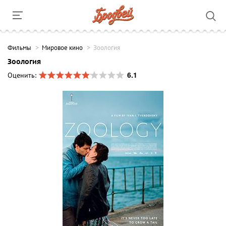
Фильмы
Мировое кино
Зоология
Зоология
6.1
Оценить: