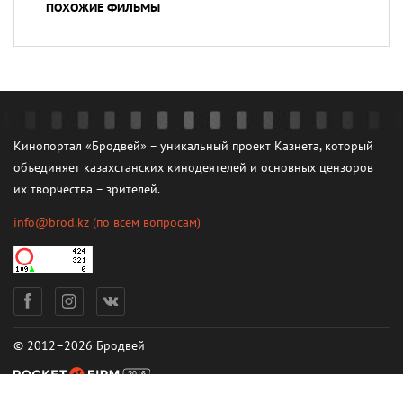
ПОХОЖИЕ ФИЛЬМЫ
Кинопортал «Бродвей» – уникальный проект Казнета, который
объединяет казахстанских кинодеятелей и основных цензоров
их творчества – зрителей.
info@brod.kz
(по всем вопросам)
© 2012–2026 Бродвей