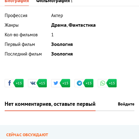
Биография
Фильмография
1
Профессия
Актер
Жанры
Драма
,
Фантастика
Кол-во фильмов
1
Первый фильм
Зоология
Последний фильм
Зоология
+15
+15
+15
+15
+15
Нет комментариев, оставьте первый
Войдите
СЕЙЧАС ОБСУЖДАЮТ