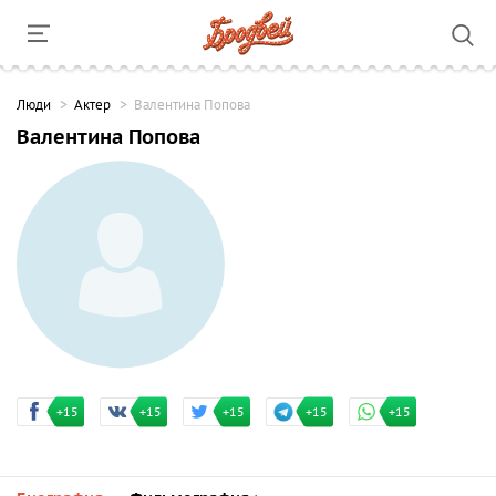
Люди
Актер
Валентина Попова
Валентина Попова
+15
+15
+15
+15
+15