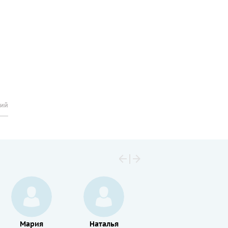
рий
Мария
Наталья
Владимир