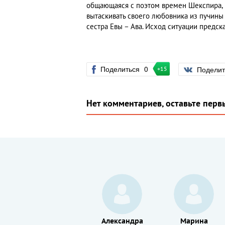
общающаяся с поэтом времен Шекспира, 
вытаскивать своего любовника из пучин
сестра Евы – Ава. Исход ситуации предск
Поделиться
0
Подели
+15
Нет комментариев, оставьте перв
Владимир
Александра
Марина