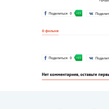
Продо
Поделиться
0
Подели
+15
О фильме
Поделиться
0
Подели
+15
Нет комментариев, оставьте перв