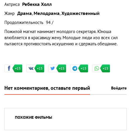
Актриса
Ребекка Холл
Жанр
Драма
,
Мелодрама
,
Художественный
Продолжительность
94 /
Пожилой магнат нанимает молодого секретаря. Юноша
влюбляется в красавицу жену. Молодые люди изо всех сил
пытаются противостоять искушению и сдержать обещание.
+15
+15
+15
+15
+15
Нет комментариев, оставьте первый
Войдите
ПОХОЖИЕ ФИЛЬМЫ