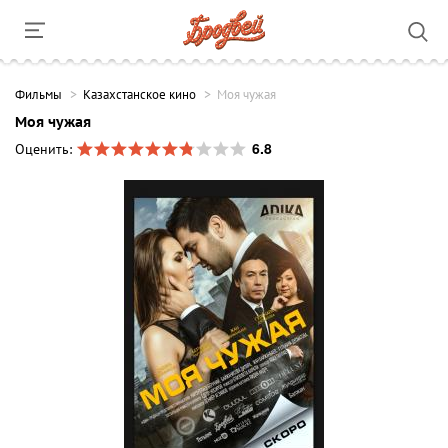
Фильмы
Казахстанское кино
Моя чужая
Моя чужая
6.8
Оценить: