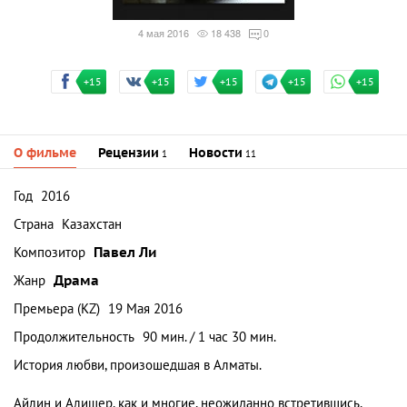
4 мая 2016
18 438
0
+15
+15
+15
+15
+15
О фильме
Рецензии
Новости
1
11
Год
2016
Страна
Казахстан
Композитор
Павел Ли
Жанр
Драма
Премьера (KZ)
19 Мая 2016
Продолжительность
90 мин. / 1 час 30 мин.
История любви, произошедшая в Алматы.
Айлин и Алишер, как и многие, неожиданно встретившись,