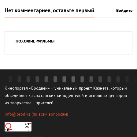
Нет комментариев, оставьте первый
Войдите
ПОХОЖИЕ ФИЛЬМЫ
Кинопортал «Бродвей» – уникальный проект Казнета, который
объединяет казахстанских кинодеятелей и основных цензоров
их творчества – зрителей.
info@brod.kz
(по всем вопросам)