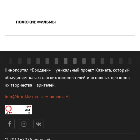
ПОХОЖИЕ ФИЛЬМЫ
Кинопортал «Бродвей» – уникальный проект Казнета, который
объединяет казахстанских кинодеятелей и основных цензоров
их творчества – зрителей.
info@brod.kz
(по всем вопросам)
© 2012–2026 Бродвей