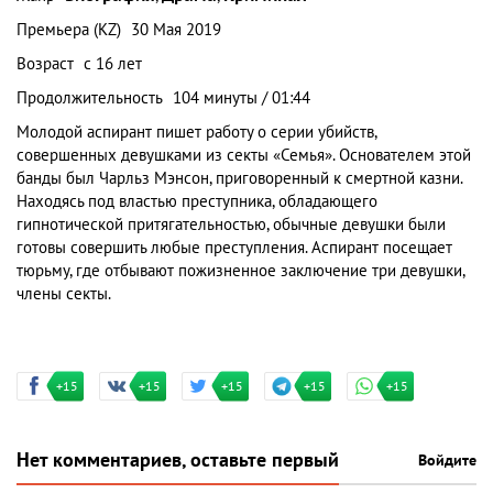
Премьера (KZ)
30 Мая 2019
Возраст
с 16 лет
Продолжительность
104 минуты / 01:44
Молодой аспирант пишет работу о серии убийств,
совершенных девушками из секты «Семья». Основателем этой
банды был Чарльз Мэнсон, приговоренный к смертной казни.
Находясь под властью преступника, обладающего
гипнотической притягательностью, обычные девушки были
готовы совершить любые преступления. Аспирант посещает
тюрьму, где отбывают пожизненное заключение три девушки,
члены секты.
+15
+15
+15
+15
+15
Нет комментариев, оставьте первый
Войдите