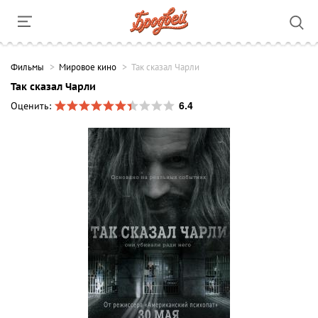
Фильмы
Мировое кино
Так сказал Чарли
Так сказал Чарли
6.4
Оценить: