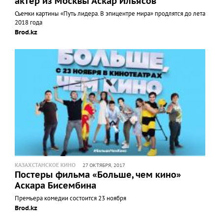
актер из Москвы Аскар Ильясов
Съемки картины «Путь лидера. В эпицентре мира» продлятся до лета
2018 года
Brod.kz
КАЗАХСТАНСКОЕ КИНО
27 ОКТЯБРЯ, 2017
Постеры фильма «Больше, чем кино»
Аскара Бисембина
Премьера комедии состоится 23 ноября
Brod.kz