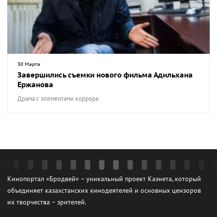
30 Марта
Завершились съемки нового фильма Адильхана
Ержанова
Драма с элементами хоррора
Кинопортал «Бродвей» – уникальный проект Казнета, который
объединяет казахстанских кинодеятелей и основных цензоров
их творчества – зрителей.