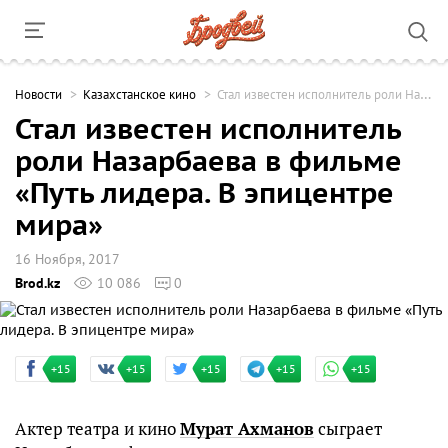
Новости
Казахстанское кино
Стал известен исполнитель роли Назарбаева в фильме «Путь лидера. В эпицентре мира»
Стал известен исполнитель
роли Назарбаева в фильме
«Путь лидера. В эпицентре
мира»
16 Ноября, 2017
Brod.kz
10 086
0
+15
+15
+15
+15
+15
Актер театра и кино
Мурат Ахманов
сыграет