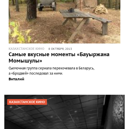
КАЗАХСТАНСКОЕ КИНО
8 ОКТЯБРЯ, 2013
Самые вкусные моменты «Бауыржана
Момышулы»
Съемочная группа сериала перекочевала в Беларусь,
а «Бродвей» последовал за ними.
Виталий
КАЗАХСТАНСКОЕ КИНО