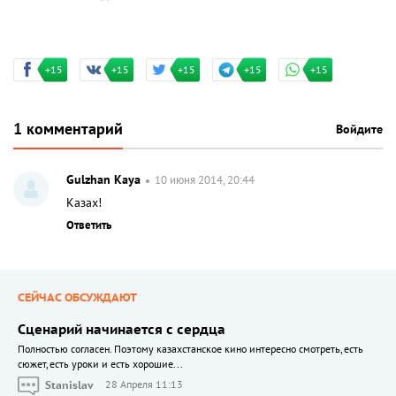
+15
+15
+15
+15
+15
1 комментарий
Войдите
Gulzhan Kaya
10 июня 2014, 20:44
Казах!
Ответить
СЕЙЧАС ОБСУЖДАЮТ
Сценарий начинается с сердца
Полностью согласен. Поэтому казахстанское кино интересно смотреть, есть
сюжет, есть уроки и есть хорошие...
Stanislav
28 Апреля 11:13