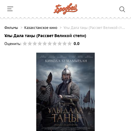
Фильмы
Казахстанское кино
Ұлы Дала таңы (Рассвет Великой степи)
Ұлы Дала таңы (Рассвет Великой степи)
0.0
Оценить: