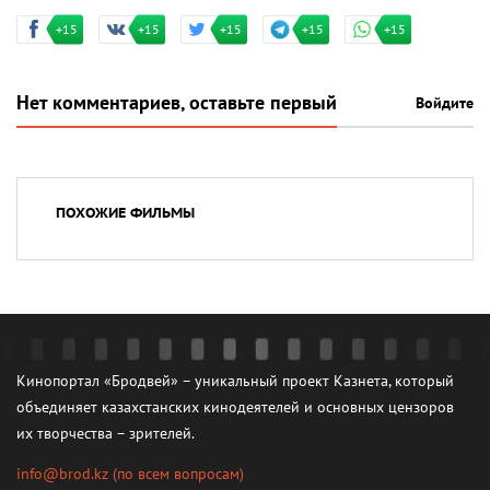
+15
+15
+15
+15
+15
Нет комментариев, оставьте первый
Войдите
ПОХОЖИЕ ФИЛЬМЫ
Кинопортал «Бродвей» – уникальный проект Казнета, который
объединяет казахстанских кинодеятелей и основных цензоров
их творчества – зрителей.
info@brod.kz
(по всем вопросам)