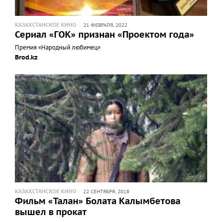
КАЗАХСТАНСКОЕ КИНО
21 ФЕВРАЛЯ, 2022
Сериал «ГОК» признан «Проектом года»
Премия «Народный любимец»
Brod.kz
КАЗАХСТАНСКОЕ КИНО
22 СЕНТЯБРЯ, 2018
Фильм «Талан» Болата Калымбетова
вышел в прокат