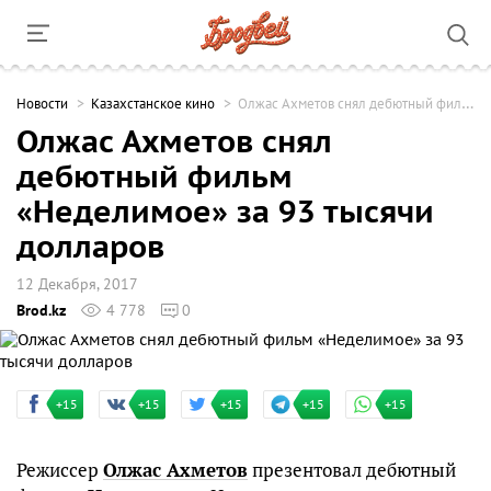
Новости
Казахстанское кино
Олжас Ахметов снял дебютный фильм «Неделимое» за 93 тысячи долларов
Олжас Ахметов снял
дебютный фильм
«Неделимое» за 93 тысячи
долларов
12 Декабря, 2017
Brod.kz
4 778
0
+15
+15
+15
+15
+15
Режиссер
Олжас Ахметов
презентовал дебютный