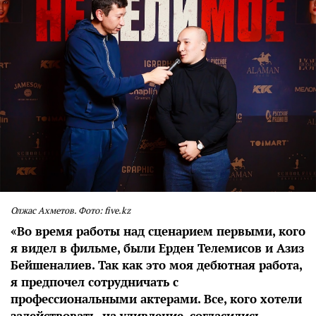
Олжас Ахметов. Фото: five.kz
«Во время работы над сценарием первыми, кого
я видел в фильме, были Ерден Телемисов и Азиз
Бейшеналиев. Так как это моя дебютная работа,
я предпочел сотрудничать с
профессиональными актерами. Все, кого хотели
задействовать, на удивление, согласились.