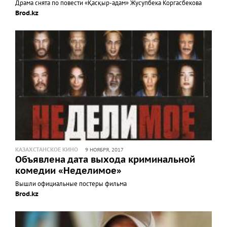
Драма снята по повести «Қасқыр-адам» Жусупбека Коргасбекова
Brod.kz
КАЗАХСТАНСКОЕ КИНО
9 НОЯБРЯ, 2017
Объявлена дата выхода криминальной
комедии «Неделимое»
Вышли официальные постеры фильма
Brod.kz