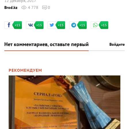
12 Декабря, 2017
Brod.kz
4 778
0
+15
+15
+15
+15
+15
Нет комментариев, оставьте первый
Войдите
РЕКОМЕНДУЕМ