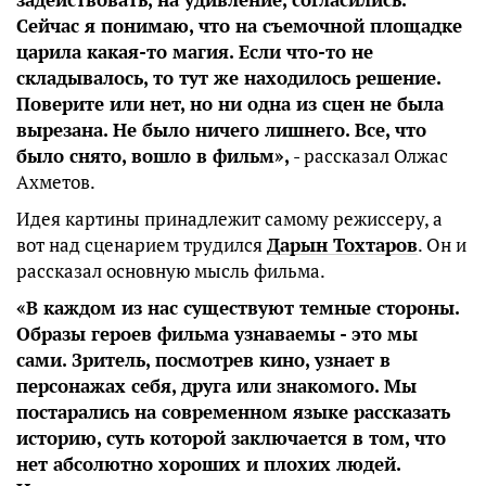
Сейчас я понимаю, что на съемочной площадке
царила какая-то магия. Если что-то не
складывалось, то тут же находилось решение.
Поверите или нет, но ни одна из сцен не была
вырезана. Не было ничего лишнего. Все, что
было снято, вошло в фильм»,
- рассказал Олжас
Ахметов.
Идея картины принадлежит самому режиссеру, а
вот над сценарием трудился
Дарын Тохтаров
. Он и
рассказал основную мысль фильма.
«В каждом из нас существуют темные стороны.
Образы героев фильма узнаваемы - это мы
сами. Зритель, посмотрев кино, узнает в
персонажах себя, друга или знакомого. Мы
постарались на современном языке рассказать
историю, суть которой заключается в том, что
нет абсолютно хороших и плохих людей.