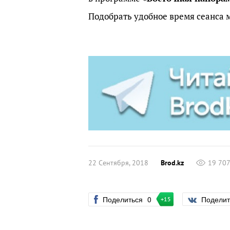
Подобрать удобное время сеанса
22 Сентября, 2018
Brod.kz
19 70
Поделиться
0
Подели
+15