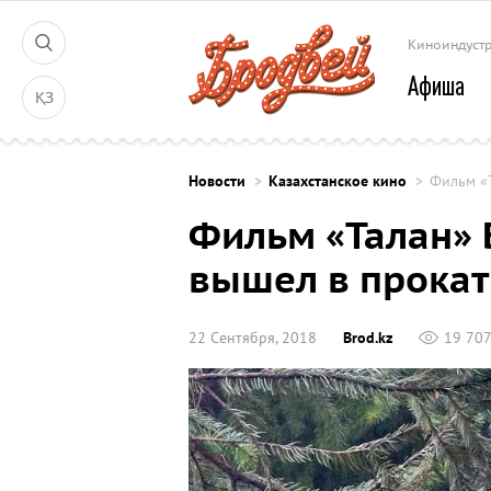
Киноиндуст
Афиша
ҚЗ
Новости
Казахстанское кино
Фильм «
Фильм «Талан»
вышел в прокат
22 Сентября, 2018
Brod.kz
19 70