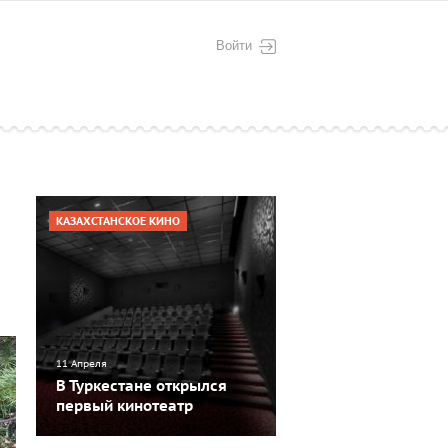
Войти
КАЗАХСТАНСКОЕ КИНО
11 Апреля
В Туркестане открылся
первый кинотеатр