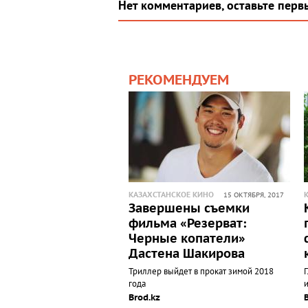
Нет комментариев, оставьте перв
РЕКОМЕНДУЕМ
КАЗАХСТАНСКОЕ КИНО
15 ОКТЯБРЯ, 2017
Завершены съемки
фильма «Резерват:
Черные копатели»
Дастена Шакирова
Триллер выйдет в прокат зимой 2018
года
Brod.kz