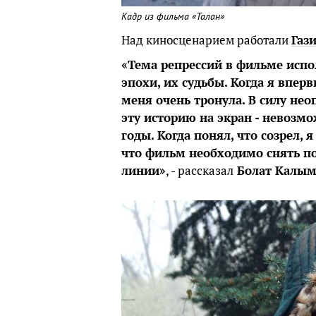
Кадр из фильма «Талан»
Над киносценарием работали
Газ
«Тема репрессий в фильме испол
эпохи, их судьбы. Когда я впер
меня очень тронула. В силу нео
эту историю на экран - невозмо
годы. Когда понял, что созрел, 
что фильм необходимо снять п
линии»
, - рассказал
Болат Калым