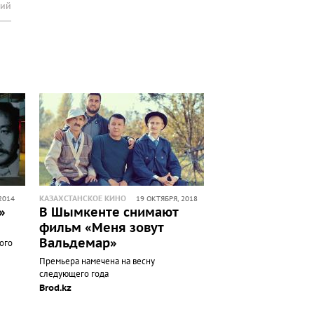
рий
КАЗАХСТАНСКОЕ КИНО
2014
19 ОКТЯБРЯ, 2018
»
В Шымкенте снимают
фильм «Меня зовут
Вальдемар»
ого
Премьера намечена на весну
следующего года
Brod.kz