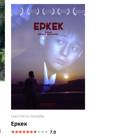
СМОТРЕТЬ ОНЛАЙН
Еркек
д
7.0