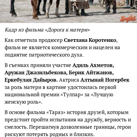
Кадр из фильма «Дорога к матери»
Как отметила продюсер
Светлана
Коротенко
,
фильм не является коммерческим и нацелен на
поднятие патриотического духа.
В съемках приняли участие
Адиль
Ахметов
,
Аружан
Джазильбекова
,
Берик
Айтжанов
,
Еркебулан
Дайыров
.
Актриса
Алтынай
Ногербек
за роль матери в картине удостоилась первой
национальной премии «Тулпар» за «Лучшую
женскую роль».
В основе фильма «Тараз» история друзей, которым
предстоит пройти испытания на дружбу, верность и
смелость. Перешагнув дозволенные границы, герои
рискуют потерять родных и близких.