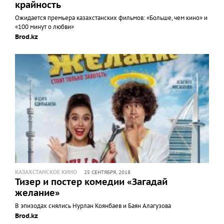
крайность
Ожидается премьера казахстанских фильмов: «Больше, чем кино» и
«100 минут о любви»
Brod.kz
КАЗАХСТАНСКОЕ КИНО
25 СЕНТЯБРЯ, 2018
Тизер и постер комедии «Загадай
желание»
В эпизодах снялись Нурлан Коянбаев и Баян Алагузова
Brod.kz