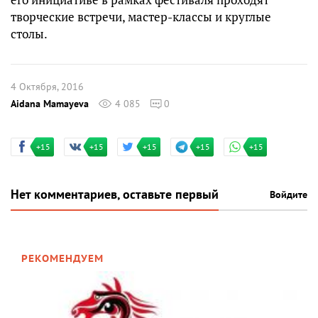
творческие встречи, мастер-классы и круглые
столы.
4 Октября, 2016
Aidana Mamayeva
4 085
0
+15
+15
+15
+15
+15
Нет комментариев, оставьте первый
Войдите
РЕКОМЕНДУЕМ