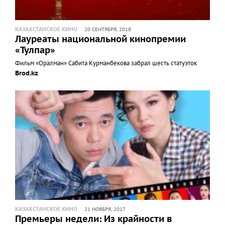
КАЗАХСТАНСКОЕ КИНО
20 СЕНТЯБРЯ, 2018
Лауреаты национальной кинопремии
«Тулпар»
Фильм «Оралман» Сабита Курманбекова забрал шесть статуэток
Brod.kz
КАЗАХСТАНСКОЕ КИНО
21 НОЯБРЯ, 2017
Премьеры недели: Из крайности в