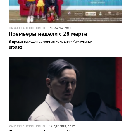
КАЗАХСТАНСКОЕ КИНО
28 МАРТА, 2019
Премьеры недели с 28 марта
В прокат выходит семейная комедия «Мама+папа»
Brod.kz
КАЗАХСТАНСКОЕ КИНО
16 ДЕКАБРЯ, 2017