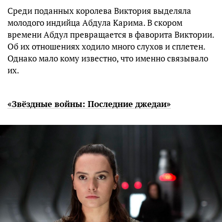
Среди поданных королева Виктория выделяла
молодого индийца Абдула Карима. В скором
времени Абдул превращается в фаворита Виктории.
Об их отношениях ходило много слухов и сплетен.
Однако мало кому известно, что именно связывало
их.
«Звёздные войны: Последние джедаи»