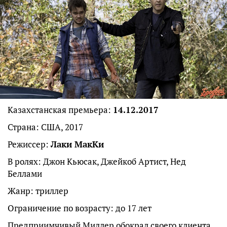
Казахстанская премьера:
14.12.2017
Страна: США, 2017
Режиссер:
Лаки МакКи
В ролях: Джон Кьюсак, Джейкоб Артист, Нед
Беллами
Жанр: триллер
Ограничение по возрасту: до 17 лет
Предприимчивый Миллер обокрал своего клиента.