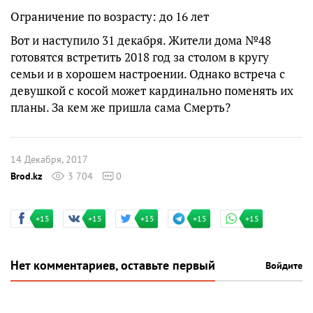
Ограничение по возрасту: до 16 лет
Вот и наступило 31 декабря. Жители дома №48
готовятся встретить 2018 год за столом в кругу
семьи и в хорошем настроении. Однако встреча с
девушкой с косой может кардинально поменять их
планы. За кем же пришла сама Смерть?
14 Декабря, 2017
Brod.kz
3 704
0
+15
+15
+15
+15
+15
Нет комментариев, оставьте первый
Войдите