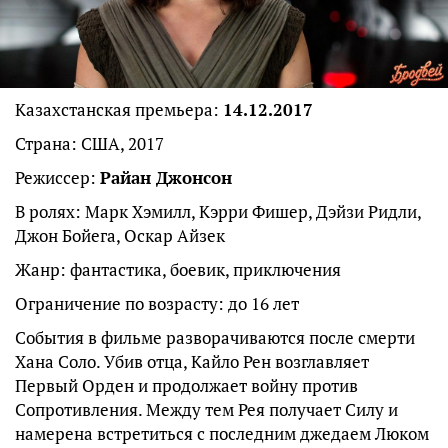
Казахстанская премьера:
14.12.2017
Страна: США, 2017
Режиссер:
Райан Джонсон
В ролях: Марк Хэмилл, Кэрри Фишер, Дэйзи Ридли,
Джон Бойега, Оскар Айзек
Жанр: фантастика, боевик, приключения
Ограничение по возрасту: до 16 лет
События в фильме разворачиваются после смерти
Хана Соло. Убив отца, Кайло Рен возглавляет
Первый Орден и продолжает войну против
Сопротивления. Между тем Рея получает Силу и
намерена встретиться с последним джедаем Люком