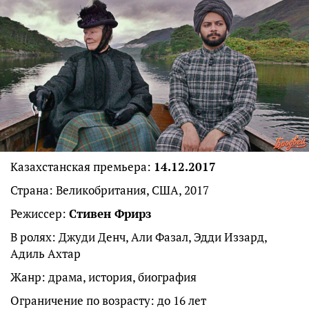
Казахстанская премьера:
14.12.2017
Страна: Великобритания, США, 2017
Режиссер:
Стивен Фрирз
В ролях: Джуди Денч, Али Фазал, Эдди Иззард,
Адиль Ахтар
Жанр: драма, история, биография
Ограничение по возрасту: до 16 лет