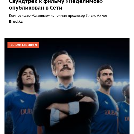
Саундтрек к фильму «Неделимое»
опубликован в Сети
Композицию «Славные» исполнил продюсер Ильяс Ахмет
Brod.kz
ВЫБОР БРОДВЕЯ