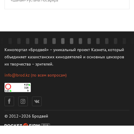
«Шаман» Рустама Мосафира
Кинопортал «Бродвей» – уникальный проект Казнета, который
объединяет казахстанских кинодеятелей и основных цензоров
их творчества – зрителей.
info@brod.kz
(по всем вопросам)
© 2012–2026 Бродвей