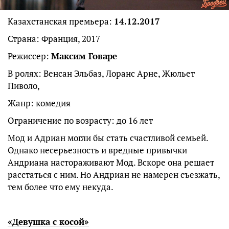
Казахстанская премьера:
14.12.2017
Страна: Франция, 2017
Режиссер:
Максим Говаре
В ролях: Венсан Эльбаз, Лоранс Арне, Жюльет
Пиволо,
Жанр: комедия
Ограничение по возрасту: до 16 лет
Мод и Адриан могли бы стать счастливой семьей.
Однако несерьезность и вредные привычки
Андриана настораживают Мод. Вскоре она решает
расстаться с ним. Но Андриан не намерен съезжать,
тем более что ему некуда.
«Девушка с косой»