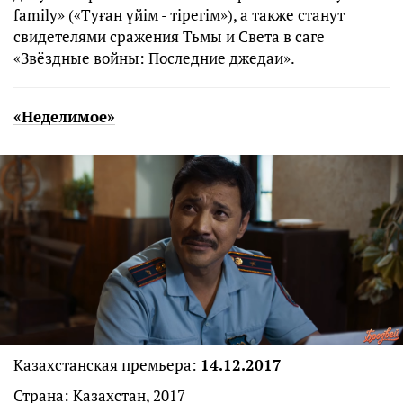
family» («Туған үйім - тірегім»), а также станут
свидетелями сражения Тьмы и Света в саге
«Звёздные войны: Последние джедаи».
«Неделимое»
Казахстанская премьера:
14.12.2017
Страна: Казахстан, 2017