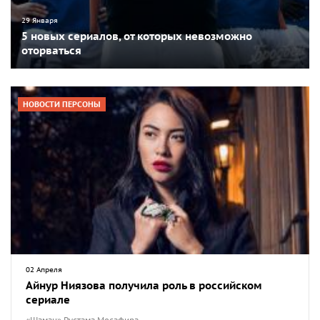
29 Января
5 новых сериалов, от которых невозможно
оторваться
НОВОСТИ ПЕРСОНЫ
02 Апреля
Айнур Ниязова получила роль в российском
сериале