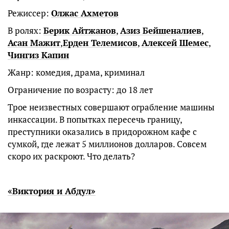
Режиссер:
Олжас Ахметов
В ролях:
Берик Айтжанов
,
Азиз Бейшеналиев
,
Асан Мажит
,
Ерден Телемисов
,
Алексей Шемес
,
Чингиз Капин
Жанр: комедия, драма, криминал
Ограничение по возрасту: до 18 лет
Трое неизвестных совершают ограбление машины
инкассации. В попытках пересечь границу,
преступники оказались в придорожном кафе с
сумкой, где лежат 5 миллионов долларов. Совсем
скоро их раскроют. Что делать?
«Виктория и Абдул»