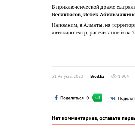
В приключенческой драме сыграл
Бесикбасов
,
Исбек Абильмажин
Напомним, в Алматы, на территор
автокинотеатр, рассчитанный на 
31 Августа, 2020
Brod.kz
1 904
Поделиться
0
Подели
+15
Нет комментариев, оставьте перв