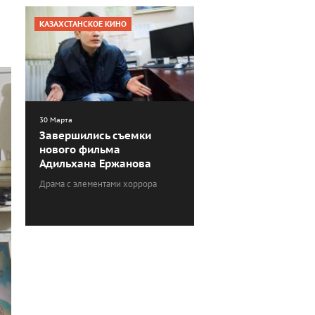
КАЗАХСТАНСКОЕ КИНО
30 Марта
Завершились съемки
нового фильма
Адильхана Ержанова
Драма с элементами хоррора