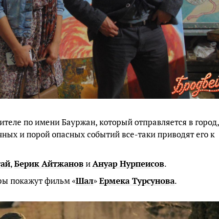
теле по имени Бауржан, который отправляется в город,
ных и порой опасных событий все-таки приводят его к
ай
,
Берик Айтжанов
и
Ануар Нурпеисов
.
ры покажут фильм «
Шал
»
Ермека Турсунова
.