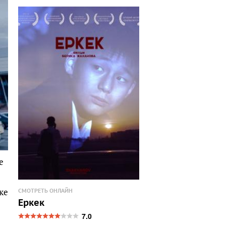
е
ке
СМОТРЕТЬ ОНЛАЙН
Еркек
7.0