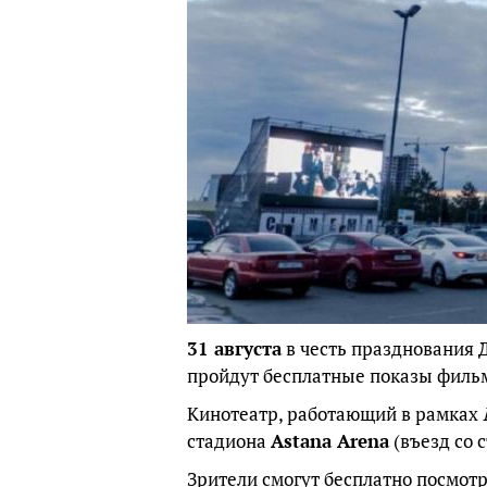
31 августа
в честь празднования
пройдут бесплатные показы фильм
Кинотеатр, работающий в рамках
стадиона
Astana Arena
(въезд со 
Зрители смогут бесплатно посмот