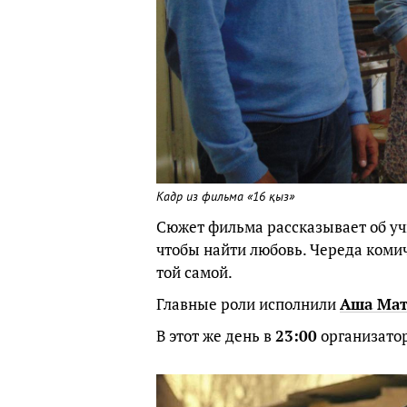
Кадр из фильма «16 қыз»
Сюжет фильма рассказывает об учи
чтобы найти любовь. Череда комич
той самой.
Главные роли исполнили
Аша Мат
В этот же день в
23:00
организато