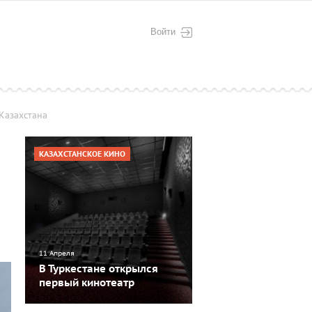
Войти
 Казахстана
КАЗАХСТАНСКОЕ КИНО
11 Апреля
В Туркестане открылся
первый кинотеатр