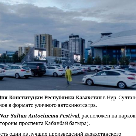
Дня Конституции Республики Казахстан
в Нур-Султан
ов в формате уличного автокинотеатра.
Nur-Sultan Autocinema Festival
, расположен на парков
стороны проспекта Кабанбай батыра).
реть одни из лучших произведений казахстанского