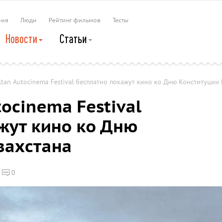
рия
Люди
Рейтинг фильмов
Тесты
Новости
Статьи
ltan Autocinema Festival бесплатно покажут кино ко Дню Конституции
tocinema Festival
жут кино ко Дню
захстана
0