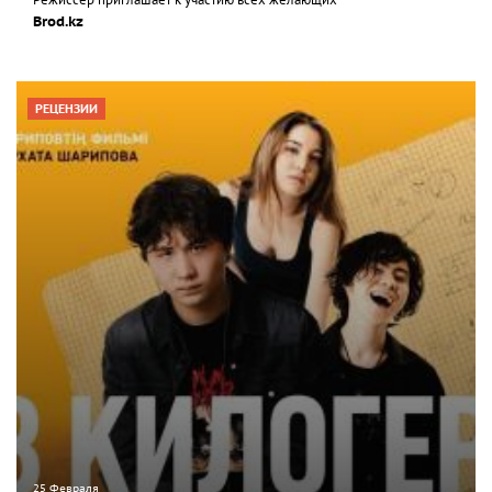
Режиссер приглашает к участию всех желающих
Brod.kz
РЕЦЕНЗИИ
25 Февраля