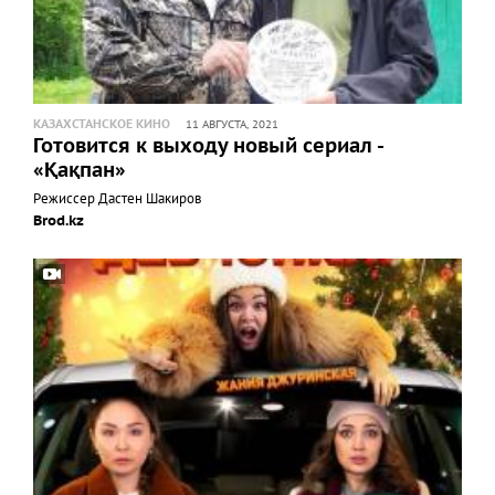
КАЗАХСТАНСКОЕ КИНО
11 АВГУСТА, 2021
Готовится к выходу новый сериал -
«Қақпан»
Режиссер Дастен Шакиров
Brod.kz