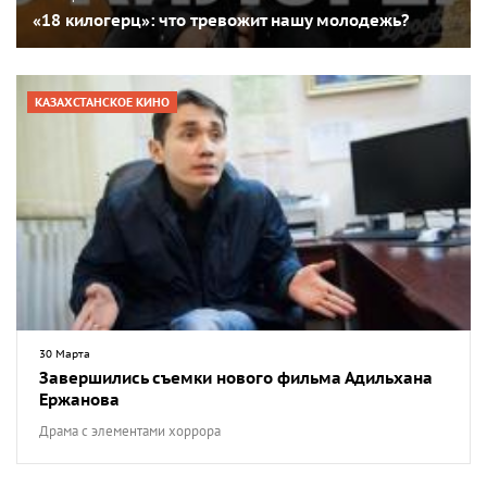
«18 килогерц»: что тревожит нашу молодежь?
КАЗАХСТАНСКОЕ КИНО
30 Марта
Завершились съемки нового фильма Адильхана
Ержанова
Драма с элементами хоррора