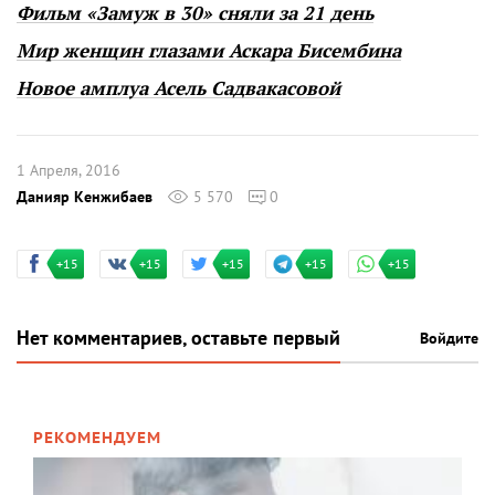
Фильм «Замуж в 30» сняли за 21 день
Мир женщин глазами Аскара Бисембина
Новое амплуа Асель Садвакасовой
1 Апреля, 2016
Данияр Кенжибаев
5 570
0
+15
+15
+15
+15
+15
Нет комментариев, оставьте первый
Войдите
РЕКОМЕНДУЕМ