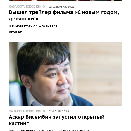
КАЗАХСТАНСКОЕ КИНО
27 ДЕКАБРЯ, 2021
Вышел трейлер фильма «С новым годом,
девчонки!»
В кинотеатрах с 13-го января
Brod.kz
КАЗАХСТАНСКОЕ КИНО
2 ИЮНЯ, 2018
Аскар Бисембин запустил открытый
кастинг