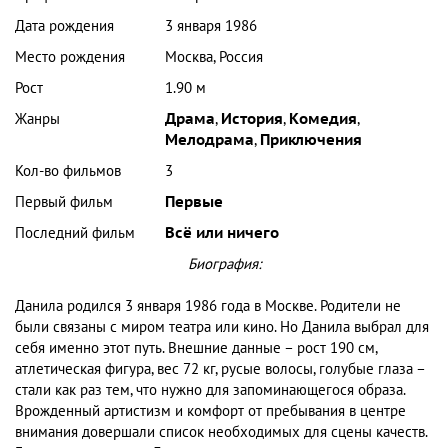
Дата рождения
3 января 1986
Место рождения
Москва, Россия
Рост
1.90 м
Жанры
Драма
,
История
,
Комедия
,
Мелодрама
,
Приключения
Кол-во фильмов
3
Первый фильм
Первые
Последний фильм
Всё или ничего
Биография:
Данила родился 3 января 1986 года в Москве. Родители не
были связаны с миром театра или кино. Но Данила выбрал для
себя именно этот путь. Внешние данные – рост 190 см,
атлетическая фигура, вес 72 кг, русые волосы, голубые глаза –
стали как раз тем, что нужно для запоминающегося образа.
Врожденный артистизм и комфорт от пребывания в центре
внимания довершали список необходимых для сцены качеств.