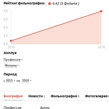
Рейтинг фильмографии:
6.42 (3 фильма )
Амплуа
Профессия
Фильмы
Период
2015
2018
с
по
Биография
Новости
Фильмография
Фотогалерея
1
3
Профессия
Актер