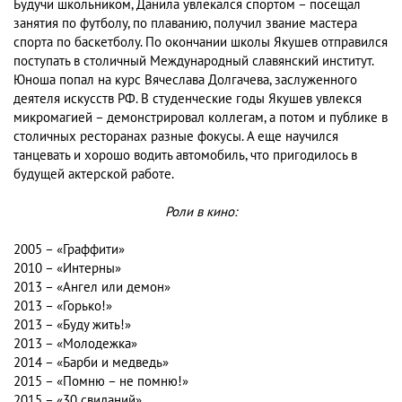
Будучи школьником, Данила увлекался спортом – посещал
занятия по футболу, по плаванию, получил звание мастера
спорта по баскетболу. По окончании школы Якушев отправился
поступать в столичный Международный славянский институт.
Юноша попал на курс Вячеслава Долгачева, заслуженного
деятеля искусств РФ. В студенческие годы Якушев увлекся
микромагией – демонстрировал коллегам, а потом и публике в
столичных ресторанах разные фокусы. А еще научился
танцевать и хорошо водить автомобиль, что пригодилось в
будущей актерской работе.
Роли в кино:
2005 – «Граффити»
2010 – «Интерны»
2013 – «Ангел или демон»
2013 – «Горько!»
2013 – «Буду жить!»
2013 – «Молодежка»
2014 – «Барби и медведь»
2015 – «Помню – не помню!»
2015 – «30 свиданий»