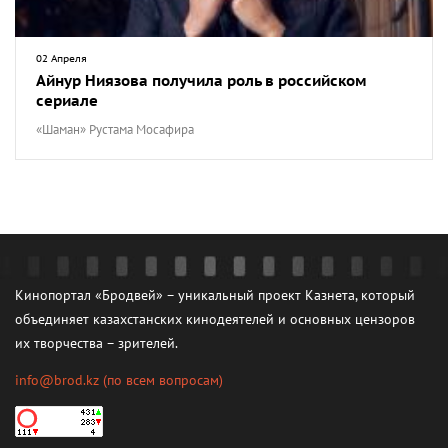
02 Апреля
Айнур Ниязова получила роль в российском
сериале
«Шаман» Рустама Мосафира
Кинопортал «Бродвей» – уникальный проект Казнета, который
объединяет казахстанских кинодеятелей и основных цензоров
их творчества – зрителей.
info@brod.kz
(по всем вопросам)