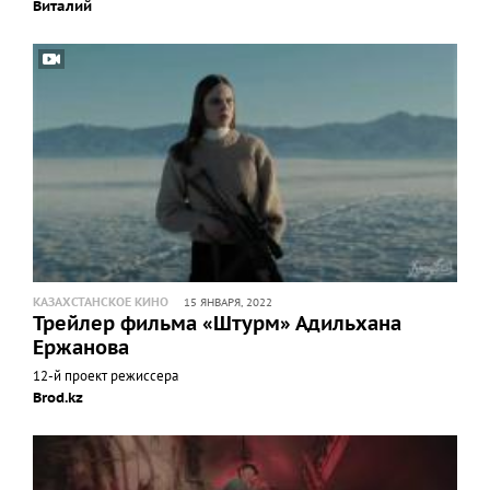
Виталий
КАЗАХСТАНСКОЕ КИНО
15 ЯНВАРЯ, 2022
Трейлер фильма «Штурм» Адильхана
Ержанова
12-й проект режиссера
Brod.kz