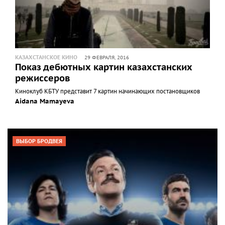
КАЗАХСТАНСКОЕ КИНО
29 ФЕВРАЛЯ, 2016
Показ дебютных картин казахстанских
режиссеров
Киноклуб КБТУ представит 7 картин начинающих постановщиков
Aidana Mamayeva
ВЫБОР БРОДВЕЯ