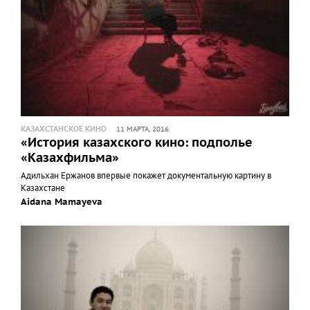
КАЗАХСТАНСКОЕ КИНО
11 МАРТА, 2016
«История казахского кино: подполье
«Казахфильма»
Адильхан Ержанов впервые покажет документальную картину в
Казахстане
Aidana Mamayeva