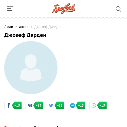
Люди
Актер
Джозеф Дарден
Джозеф Дарден
+15
+15
+15
+15
+15