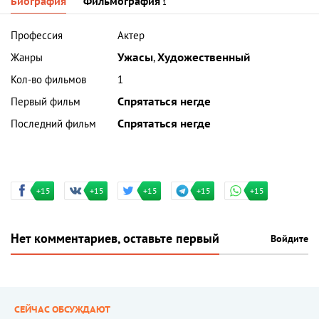
Биография
Фильмография
1
Профессия
Актер
Жанры
Ужасы
,
Художественный
Кол-во фильмов
1
Первый фильм
Спрятаться негде
Последний фильм
Спрятаться негде
+15
+15
+15
+15
+15
Нет комментариев, оставьте первый
Войдите
СЕЙЧАС ОБСУЖДАЮТ